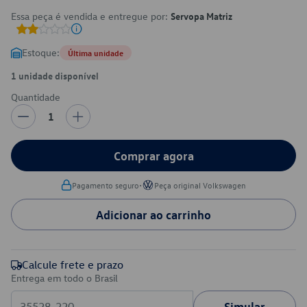
Essa peça é vendida e entregue por:
Servopa Matriz
Estoque:
Última unidade
1 unidade disponível
Quantidade
1
Comprar agora
•
Pagamento seguro
Peça original Volkswagen
Adicionar ao carrinho
Calcule frete e prazo
Entrega em todo o Brasil
Simular