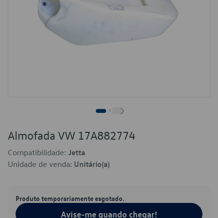
Almofada VW 17A882774
Compatibilidade:
Jetta
Unidade de venda:
Unitário(a)
Produto temporariamente esgotado.
Avise-me quando chegar!