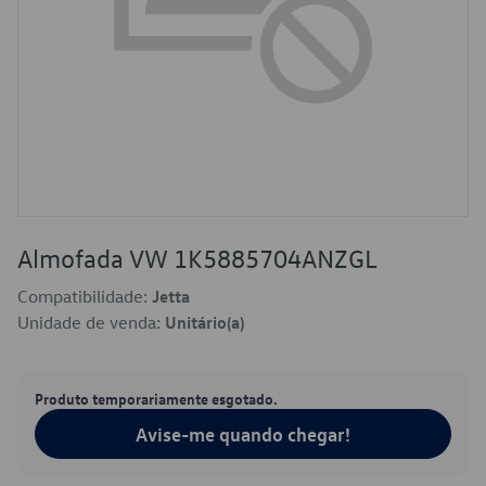
Almofada VW 1K5885704ANZGL
Compatibilidade:
Jetta
Unidade de venda:
Unitário(a)
Produto temporariamente esgotado.
Avise-me quando chegar!