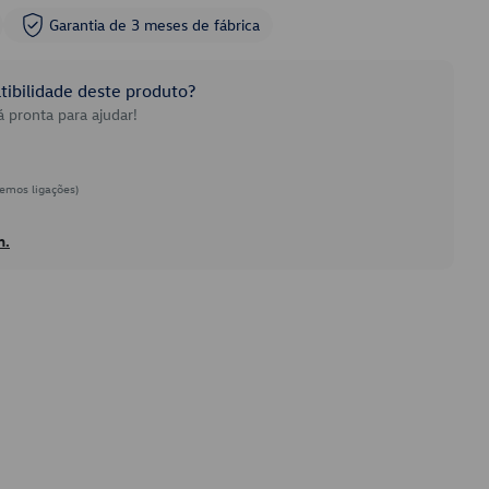
Garantia de 3 meses de fábrica
ibilidade deste produto?
 pronta para ajudar!
emos ligações)
h.