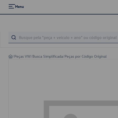
Menu
/
Peças VW
/
Busca Simplificada
/
Peças por Código Original