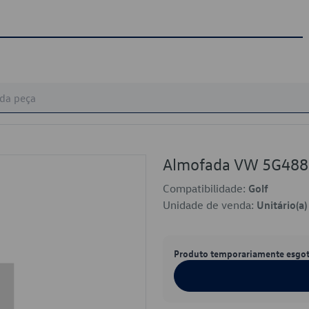
Almofada VW 5G48
Compatibilidade:
Golf
Unidade de venda:
Unitário(a)
Produto temporariamente esgo