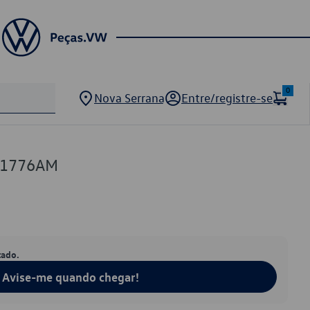
0
Nova Serrana
Entre/registre-se
81776AM
tado.
Avise-me quando chegar!