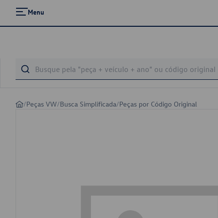
Menu
/
Peças VW
/
Busca Simplificada
/
Peças por Código Original