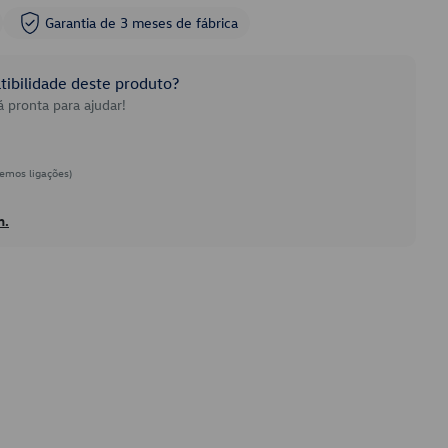
Garantia de 3 meses de fábrica
ibilidade deste produto?
 pronta para ajudar!
emos ligações)
h.