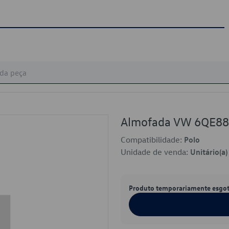
Almofada VW 6QE8
Compatibilidade:
Polo
Unidade de venda:
Unitário(a)
Produto temporariamente esgo