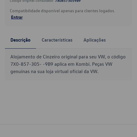
Código original consultado:
7X08573059B9
Compatibilidade disponível apenas para clientes logados.
Entrar
Descrição
Características
Aplicações
Alojamento de Cinzeiro original para seu VW, o código
7X0-857-305- -9B9 aplica em Kombi. Peças VW
genuínas na sua loja virtual oficial da VW.