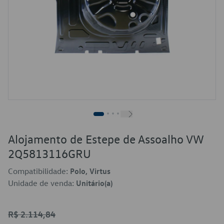
Alojamento de Estepe de Assoalho VW
2Q5813116GRU
Compatibilidade:
Polo, Virtus
Unidade de venda:
Unitário(a)
R$ 2.114,84