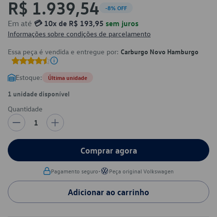
R$ 1.939,54
-8% OFF
Em até
💳 10x de R$ 193,95
sem juros
Informações sobre condições de parcelamento
Essa peça é vendida e entregue por:
Carburgo Novo Hamburgo
Estoque:
Última unidade
1 unidade disponível
Quantidade
1
Comprar agora
•
Pagamento seguro
Peça original Volkswagen
Adicionar ao carrinho