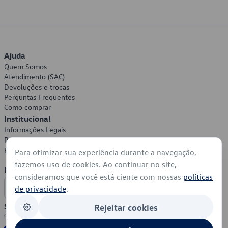
Ajuda
Quem Somos
Atendimento (SAC)
Devoluções e trocas
Perguntas Frequentes
Como comprar
Institucional
Informações Legais
Política de Privacidade
Política de Cookies
Para otimizar sua experiência durante a navegação,
fazemos uso de cookies. Ao continuar no site,
Formas de Pagamento
consideramos que você está ciente com nossas
políticas
de privacidade
.
Segurança
Rejeitar cookies