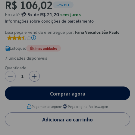
R$ 106,02
-7% OFF
Em até
💳 5x de R$ 21,20
sem juros
Informações sobre condições de parcelamento
Essa peça é vendida e entregue por:
Faria Veículos São Paulo
Estoque:
Últimas unidades
7 unidades disponíveis
Quantidade
1
Comprar agora
•
Pagamento seguro
Peça original Volkswagen
Adicionar ao carrinho