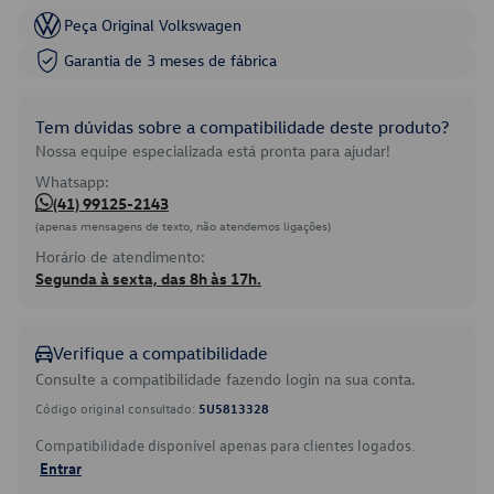
Peça Original Volkswagen
Garantia de 3 meses de fábrica
Tem dúvidas sobre a compatibilidade deste produto?
Nossa equipe especializada está pronta para ajudar!
Whatsapp:
(41) 99125-2143
(apenas mensagens de texto, não atendemos ligações)
Horário de atendimento:
Segunda à sexta, das 8h às 17h.
Verifique a compatibilidade
Consulte a compatibilidade fazendo login na sua conta.
Código original consultado:
5U5813328
Compatibilidade disponível apenas para clientes logados.
Entrar