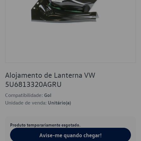
Alojamento de Lanterna VW
5U6813320AGRU
Compatibilidade:
Gol
Unidade de venda:
Unitário(a)
Produto temporariamente esgotado.
Avise-me quando chegar!