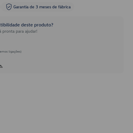
Garantia de 3 meses de fábrica
ibilidade deste produto?
 pronta para ajudar!
emos ligações)
h.