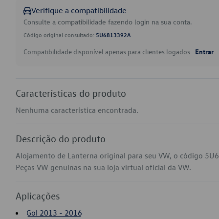
Verifique a compatibilidade
Consulte a compatibilidade fazendo login na sua conta.
Código original consultado:
5U6813392A
Compatibilidade disponível apenas para clientes logados.
Entrar
Características do produto
Nenhuma característica encontrada.
Descrição do produto
Alojamento de Lanterna original para seu VW, o código 5U
Peças VW genuínas na sua loja virtual oficial da VW.
Aplicações
Gol 2013 - 2016