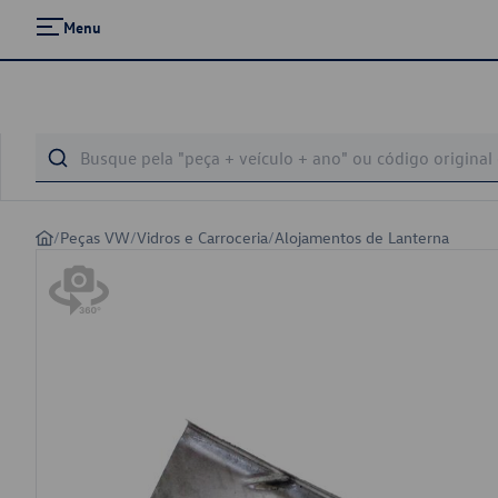
Menu
/
Peças VW
/
Vidros e Carroceria
/
Alojamentos de Lanterna