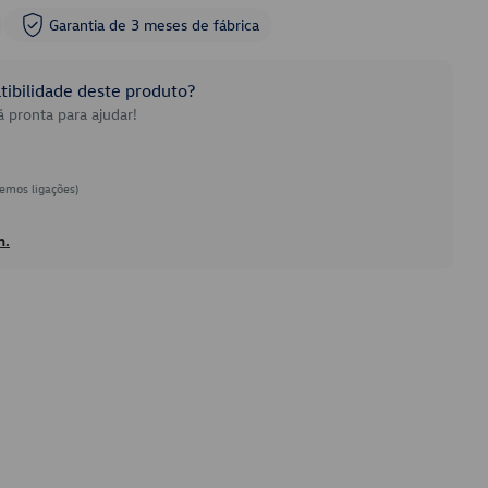
Garantia de 3 meses de fábrica
ibilidade deste produto?
 pronta para ajudar!
emos ligações)
h.