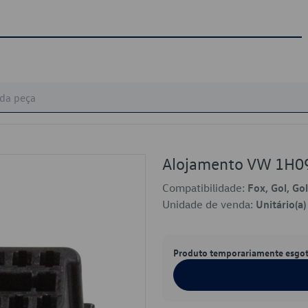
Alojamento VW 1H0
Compatibilidade:
Fox, Gol, Go
Unidade de venda:
Unitário(a)
Produto temporariamente esgo