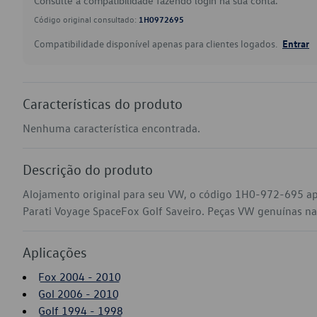
Consulte a compatibilidade fazendo login na sua conta.
Código original consultado:
1H0972695
Compatibilidade disponível apenas para clientes logados.
Entrar
Características do produto
Nenhuma característica encontrada.
Descrição do produto
Alojamento original para seu VW, o código 1H0-972-695 ap
Parati Voyage SpaceFox Golf Saveiro. Peças VW genuínas na s
Aplicações
Fox 2004 - 2010
Gol 2006 - 2010
Golf 1994 - 1998