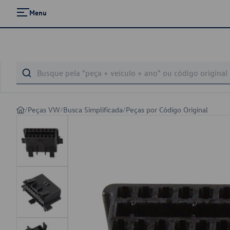
Menu
/
Peças VW
/
Busca Simplificada
/
Peças por Código Original