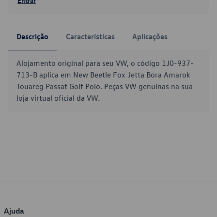
Entrar
Descrição
Características
Aplicações
Alojamento original para seu VW, o código 1J0-937-
713-B aplica em New Beetle Fox Jetta Bora Amarok
Touareg Passat Golf Polo. Peças VW genuínas na sua
loja virtual oficial da VW.
Ajuda