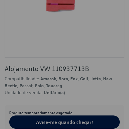
Alojamento VW 1J0937713B
Compatibilidade:
Amarok, Bora, Fox, Golf, Jetta, New
Beetle, Passat, Polo, Touareg
Unidade de venda:
Unitário(a)
Produto temporariamente esgotado.
Avise-me quando chegar!