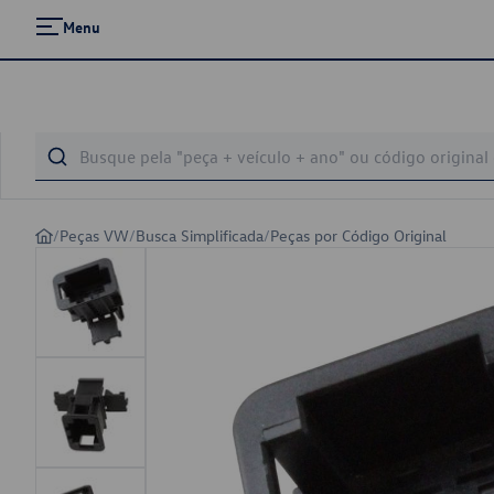
Menu
/
Peças VW
/
Busca Simplificada
/
Peças por Código Original