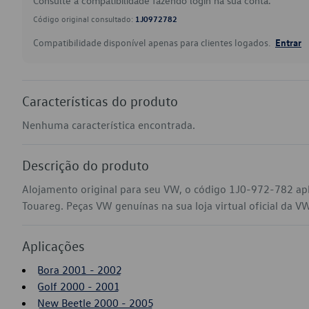
Consulte a compatibilidade fazendo login na sua conta.
Código original consultado:
1J0972782
Compatibilidade disponível apenas para clientes logados.
Entrar
Características do produto
Nenhuma característica encontrada.
Descrição do produto
Alojamento original para seu VW, o código 1J0-972-782 ap
Touareg. Peças VW genuínas na sua loja virtual oficial da V
Aplicações
Bora 2001 - 2002
Golf 2000 - 2001
New Beetle 2000 - 2005