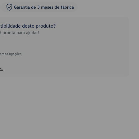
Garantia de 3 meses de fábrica
ibilidade deste produto?
 pronta para ajudar!
emos ligações)
h.