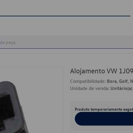
Alojamento VW 1J0
Compatibilidade:
Bora, Golf, 
Unidade de venda:
Unitário(a)
Produto temporariamente esgo