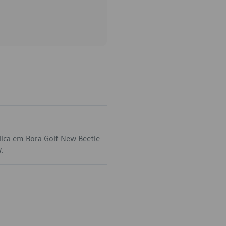
lica em Bora Golf New Beetle
W.