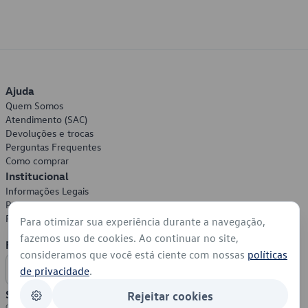
Ajuda
Quem Somos
Atendimento (SAC)
Devoluções e trocas
Perguntas Frequentes
Como comprar
Institucional
Informações Legais
Política de Privacidade
Política de Cookies
Para otimizar sua experiência durante a navegação,
fazemos uso de cookies. Ao continuar no site,
Formas de Pagamento
consideramos que você está ciente com nossas
políticas
de privacidade
.
Segurança
Rejeitar cookies