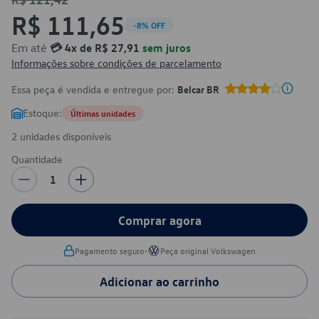
R$ 111,65
-8% OFF
Em até
💳 4x de R$ 27,91
sem juros
Informações sobre condições de parcelamento
Essa peça é vendida e entregue por:
Belcar BR
Estoque:
Últimas unidades
2 unidades disponíveis
Quantidade
1
Comprar agora
•
Pagamento seguro
Peça original Volkswagen
Adicionar ao carrinho