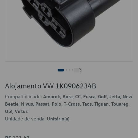
Alojamento VW 1K0906234B
Compatibilidade:
Amarok, Bora, CC, Fusca, Golf, Jetta, New
Beetle, Nivus, Passat, Polo, T-Cross, Taos, Tiguan, Touareg,
Up!, Virtus
Unidade de venda:
Unitário(a)
R$ 121,42