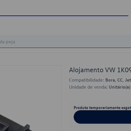
Alojamento VW 1K0
Compatibilidade:
Bora, CC, Je
Unidade de venda:
Unitário(a)
Produto temporariamente esgo