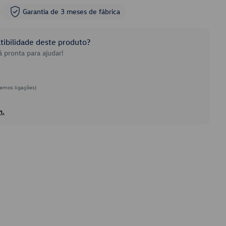
Garantia de 3 meses de fábrica
ibilidade deste produto?
 pronta para ajudar!
emos ligações)
h.