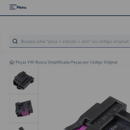
Menu
/
Peças VW
/
Busca Simplificada
/
Peças por Código Original