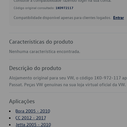
Consulte a compatibilidade fazendo login na sua conta.
Código original consultado:
1K0972117
Compatibilidade disponível apenas para clientes logados.
Entrar
Características do produto
Nenhuma característica encontrada.
Descrição do produto
Alojamento original para seu VW, o código 1K0-972-117 apl
Passat. Peças VW genuínas na sua loja virtual oficial da VW.
Aplicações
Bora 2005 - 2010
CC 2012 - 2017
Jetta 2005 - 2010