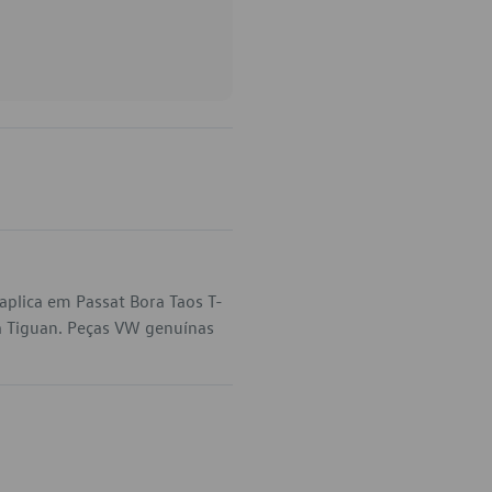
plica em Passat Bora Taos T-
a Tiguan. Peças VW genuínas