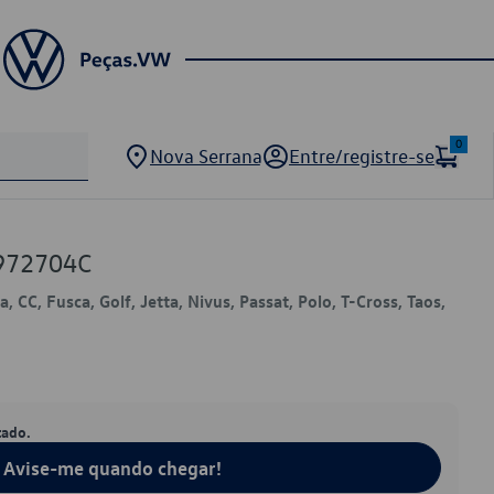
0
Nova Serrana
Entre/registre-se
972704C
 CC, Fusca, Golf, Jetta, Nivus, Passat, Polo, T-Cross, Taos,
tado.
Avise-me quando chegar!