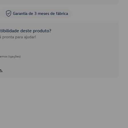
Garantia de 3 meses de fábrica
ibilidade deste produto?
 pronta para ajudar!
emos ligações)
h.