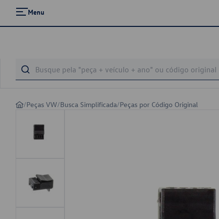
Menu
/
Peças VW
/
Busca Simplificada
/
Peças por Código Original