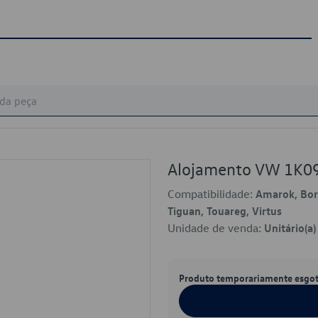
Alojamento VW 1K0
Compatibilidade:
Amarok, Bora,
Tiguan, Touareg, Virtus
Unidade de venda:
Unitário(a)
Produto temporariamente esgo