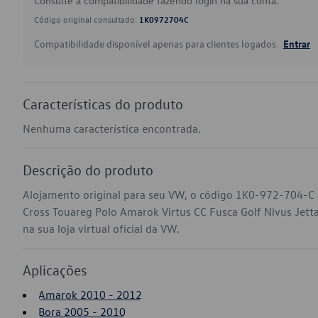
Consulte a compatibilidade fazendo login na sua conta.
Código original consultado:
1K0972704C
Compatibilidade disponível apenas para clientes logados.
Entrar
Características do produto
Nenhuma característica encontrada.
Descrição do produto
Alojamento original para seu VW, o código 1K0-972-704-C a
Cross Touareg Polo Amarok Virtus CC Fusca Golf Nivus Jett
na sua loja virtual oficial da VW.
Aplicações
Amarok 2010 - 2012
Bora 2005 - 2010