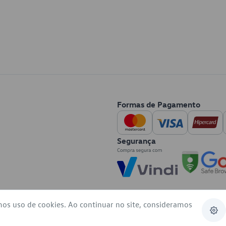
Formas de Pagamento
Segurança
mos uso de cookies. Ao continuar no site, consideramos