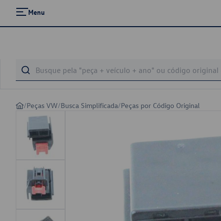
Menu
/
Peças VW
/
Busca Simplificada
/
Peças por Código Original