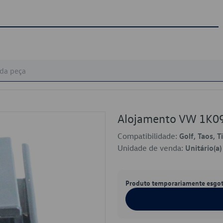
Alojamento VW 1K0
Compatibilidade:
Golf, Taos, 
Unidade de venda:
Unitário(a)
Produto temporariamente esgo