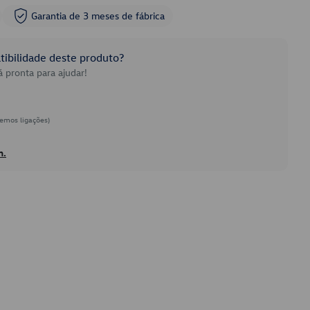
Garantia de 3 meses de fábrica
ibilidade deste produto?
 pronta para ajudar!
emos ligações)
h.