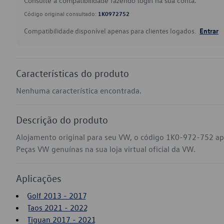
Consulte a compatibilidade fazendo login na sua conta.
Código original consultado:
1K0972752
Compatibilidade disponível apenas para clientes logados.
Entrar
Características do produto
Nenhuma característica encontrada.
Descrição do produto
Alojamento original para seu VW, o código 1K0-972-752 apl
Peças VW genuínas na sua loja virtual oficial da VW.
Aplicações
Golf 2013 - 2017
Taos 2021 - 2022
Tiguan 2017 - 2021