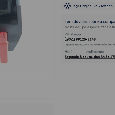
Peça Original Volkswagen
Tem dúvidas sobre a compat
Nossa equipe especializada está
Whatsapp:
(41) 99125-2143
(apenas mensagens de texto, não atend
Horário de atendimento:
Segunda à sexta, das 8h às 17