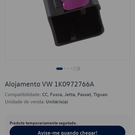
Alojamento VW 1K0972766A
Compatibilidade:
CC, Fusca, Jetta, Passat, Tiguan
Unidade de venda:
Unitário(a)
Produto temporariamente esgotado.
Avise-me quando chegar!