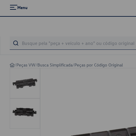
Menu
/
Peças VW
/
Busca Simplificada
/
Peças por Código Original