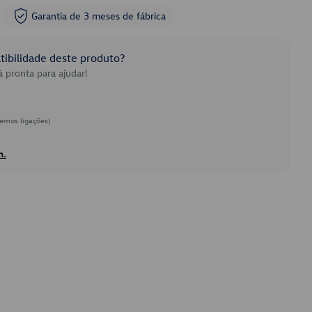
Garantia de 3 meses de fábrica
ibilidade deste produto?
 pronta para ajudar!
emos ligações)
h.