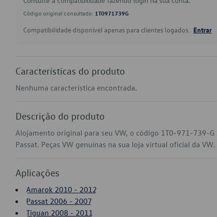
Consulte a compatibilidade fazendo login na sua conta.
Código original consultado:
1T0971739G
Compatibilidade disponível apenas para clientes logados.
Entrar
Características do produto
Nenhuma característica encontrada.
Descrição do produto
Alojamento original para seu VW, o código 1T0-971-739-G
Passat. Peças VW genuínas na sua loja virtual oficial da VW.
Aplicações
Amarok 2010 - 2012
Passat 2006 - 2007
Tiguan 2008 - 2011