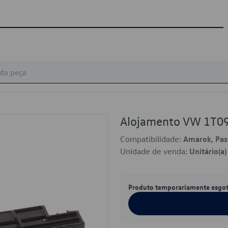
Alojamento VW 1T0
Compatibilidade:
Amarok, Pas
Unidade de venda:
Unitário(a)
Produto temporariamente esgo