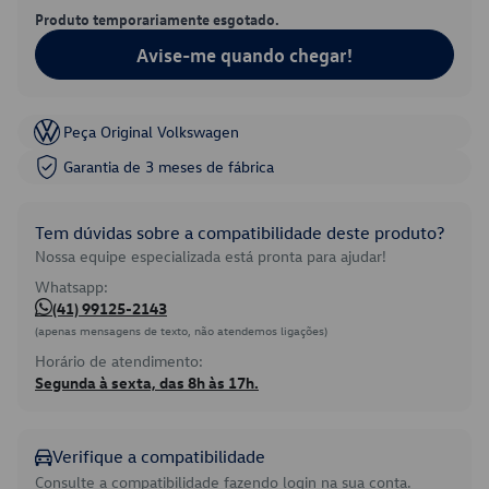
Produto temporariamente esgotado.
Avise-me quando chegar!
Peça Original Volkswagen
Garantia de 3 meses de fábrica
Tem dúvidas sobre a compatibilidade deste produto?
Nossa equipe especializada está pronta para ajudar!
Whatsapp:
(41) 99125-2143
(apenas mensagens de texto, não atendemos ligações)
Horário de atendimento:
Segunda à sexta, das 8h às 17h.
Verifique a compatibilidade
Consulte a compatibilidade fazendo login na sua conta.