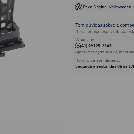
Peça Original Volkswagen
Tem dúvidas sobre a compat
Nossa equipe especializada está
Whatsapp:
(41) 99125-2143
(apenas mensagens de texto, não atend
Horário de atendimento:
Segunda à sexta, das 8h às 17