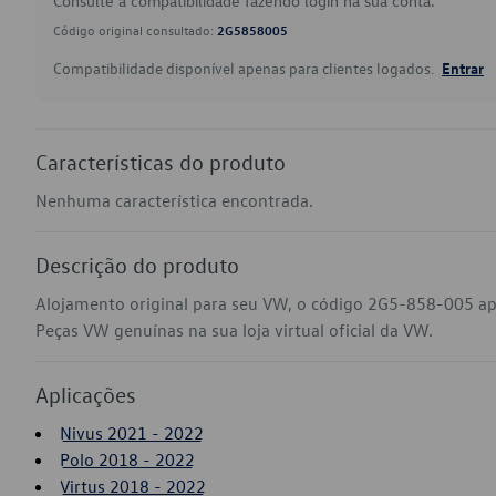
Consulte a compatibilidade fazendo login na sua conta.
Código original consultado:
2G5858005
Compatibilidade disponível apenas para clientes logados.
Entrar
Características do produto
Nenhuma característica encontrada.
Descrição do produto
Alojamento original para seu VW, o código 2G5-858-005 apl
Peças VW genuínas na sua loja virtual oficial da VW.
Aplicações
Nivus 2021 - 2022
Polo 2018 - 2022
Virtus 2018 - 2022