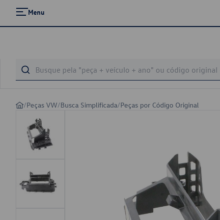
Menu
/
Peças VW
/
Busca Simplificada
/
Peças por Código Original