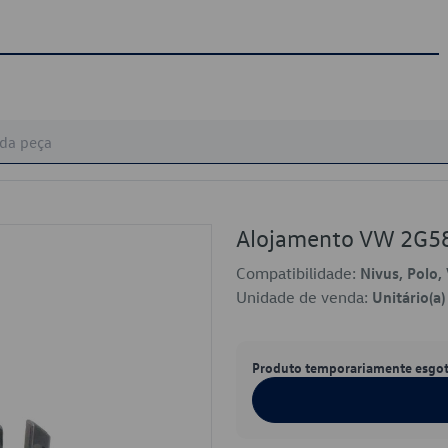
Alojamento VW 2G5
Compatibilidade:
Nivus, Polo, 
Unidade de venda:
Unitário(a)
Produto temporariamente esgo