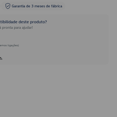
Garantia de 3 meses de fábrica
ibilidade deste produto?
 pronta para ajudar!
emos ligações)
h.