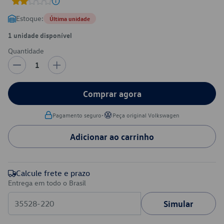
Estoque:
Última unidade
1 unidade disponível
Quantidade
1
Comprar agora
•
Pagamento seguro
Peça original Volkswagen
Adicionar ao carrinho
Calcule frete e prazo
Entrega em todo o Brasil
Simular