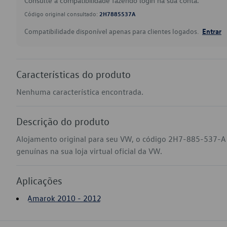
Consulte a compatibilidade fazendo login na sua conta.
Código original consultado:
2H7885537A
Compatibilidade disponível apenas para clientes logados.
Entrar
Características do produto
Nenhuma característica encontrada.
Descrição do produto
Alojamento original para seu VW, o código 2H7-885-537-A
genuínas na sua loja virtual oficial da VW.
Aplicações
Amarok 2010 - 2012