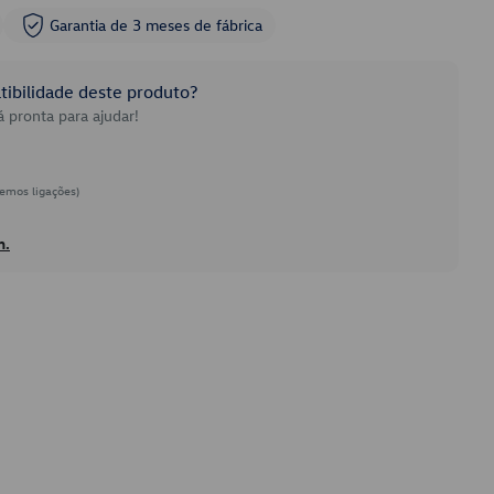
Garantia de 3 meses de fábrica
ibilidade deste produto?
 pronta para ajudar!
emos ligações)
h.