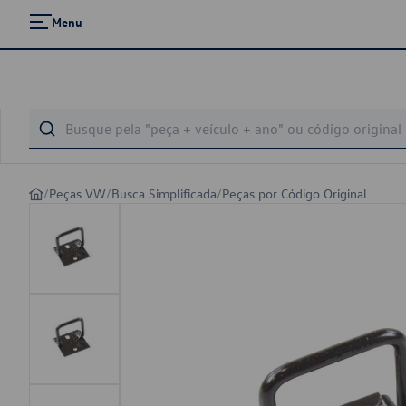
Menu
/
Peças VW
/
Busca Simplificada
/
Peças por Código Original