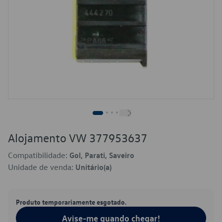
Alojamento VW 377953637
Compatibilidade:
Gol, Parati, Saveiro
Unidade de venda:
Unitário(a)
Produto temporariamente esgotado.
Avise-me quando chegar!