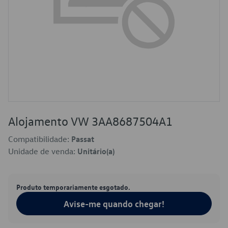
Alojamento VW 3AA8687504A1
Compatibilidade:
Passat
Unidade de venda:
Unitário(a)
Produto temporariamente esgotado.
Avise-me quando chegar!