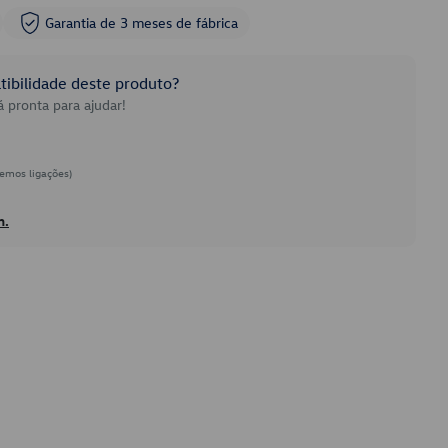
Garantia de 3 meses de fábrica
ibilidade deste produto?
 pronta para ajudar!
emos ligações)
h.