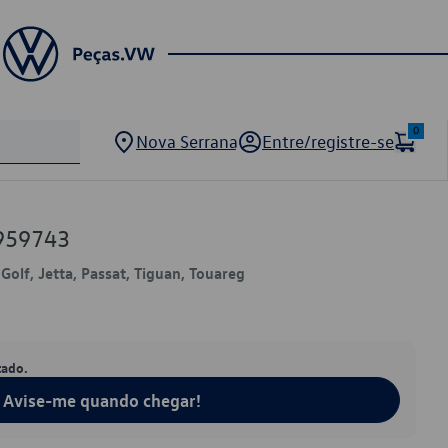
0
Nova Serrana
Entre/registre-se
959743
Golf, Jetta, Passat, Tiguan, Touareg
tado.
Avise-me quando chegar!