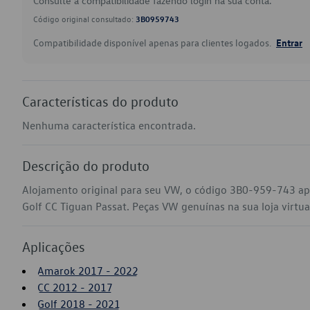
Consulte a compatibilidade fazendo login na sua conta.
Código original consultado:
3B0959743
Compatibilidade disponível apenas para clientes logados.
Entrar
Características do produto
Nenhuma característica encontrada.
Descrição do produto
Alojamento original para seu VW, o código 3B0-959-743 ap
Golf CC Tiguan Passat. Peças VW genuínas na sua loja virtual
Aplicações
Amarok 2017 - 2022
CC 2012 - 2017
Golf 2018 - 2021