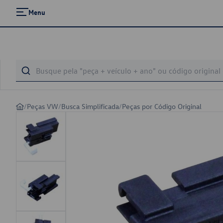
Menu
/
Peças VW
/
Busca Simplificada
/
Peças por Código Original