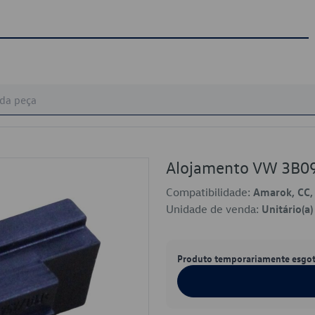
Alojamento VW 3B0
Compatibilidade:
Amarok, CC, 
Unidade de venda:
Unitário(a)
Produto temporariamente esgo