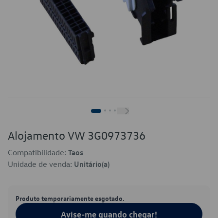
Alojamento VW 3G0973736
Compatibilidade:
Taos
Unidade de venda:
Unitário(a)
Produto temporariamente esgotado.
Avise-me quando chegar!