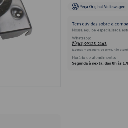
Peça Original Volkswagen
Tem dúvidas sobre a compat
Nossa equipe especializada está
Whatsapp:
(41) 99125-2143
(apenas mensagens de texto, não atend
Horário de atendimento:
Segunda à sexta, das 8h às 17