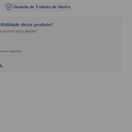
Garantia de 3 meses de fábrica
ibilidade deste produto?
 pronta para ajudar!
emos ligações)
h.