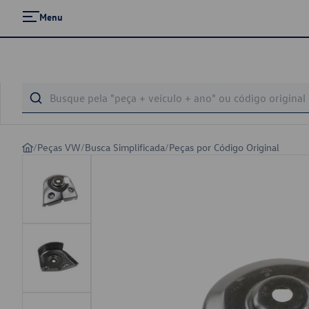
Menu
/
Peças VW
/
Busca Simplificada
/
Peças por Código Original