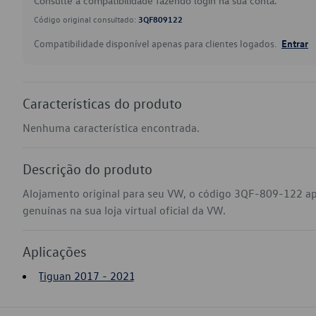
Consulte a compatibilidade fazendo login na sua conta.
Código original consultado:
3QF809122
Compatibilidade disponível apenas para clientes logados.
Entrar
Características do produto
Nenhuma característica encontrada.
Descrição do produto
Alojamento original para seu VW, o código 3QF-809-122 ap
genuínas na sua loja virtual oficial da VW.
Aplicações
Tiguan 2017 - 2021