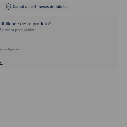
Garantia de 3 meses de fábrica
ibilidade deste produto?
 pronta para ajudar!
emos ligações)
h.