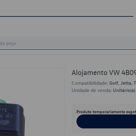
Alojamento VW 4B0
Compatibilidade:
Golf, Jetta,
Unidade de venda:
Unitário(a)
Produto temporariamente esgo