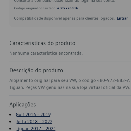
Consulte a compatibilidade fazendo login na sua conta.
Código original consultado:
4B0972883A
Compatibilidade disponível apenas para clientes logados.
Entrar
Características do produto
Nenhuma característica encontrada.
Descrição do produto
Alojamento original para seu VW, o código 4B0-972-883-A 
Tiguan. Peças VW genuínas na sua loja virtual oficial da VW.
Aplicações
Golf 2016 - 2019
Jetta 2018 - 2022
Tiguan 2017 - 2021