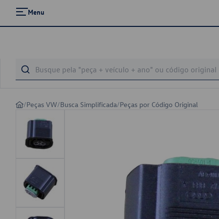
Menu
/
Peças VW
/
Busca Simplificada
/
Peças por Código Original