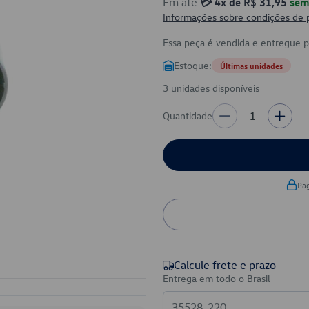
Em até
💳 4x de R$ 31,95
sem 
Informações sobre condições de
Essa peça é vendida e entregue 
Estoque:
Últimas unidades
3 unidades disponíveis
Quantidade
1
Pa
Calcule frete e prazo
Entrega em todo o Brasil