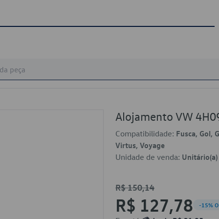
Alojamento VW 4H0
Compatibilidade:
Fusca, Gol, G
Virtus, Voyage
Unidade de venda:
Unitário(a)
R$ 150,14
R$ 127,78
-15% O