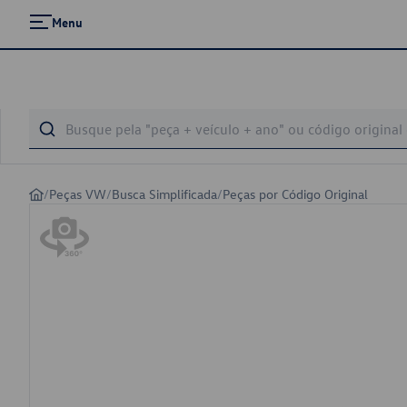
Menu
/
Peças VW
/
Busca Simplificada
/
Peças por Código Original