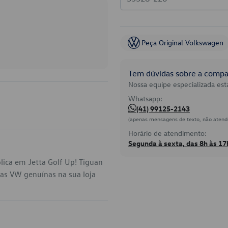
Peça Original Volkswagen
Tem dúvidas sobre a compat
Nossa equipe especializada está
Whatsapp:
(41) 99125-2143
(apenas mensagens de texto, não atend
Horário de atendimento:
Segunda à sexta, das 8h às 17
ica em Jetta Golf Up! Tiguan
ças VW genuínas na sua loja