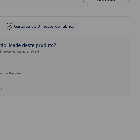
Garantia de 3 meses de fábrica
ibilidade deste produto?
 pronta para ajudar!
emos ligações)
h.