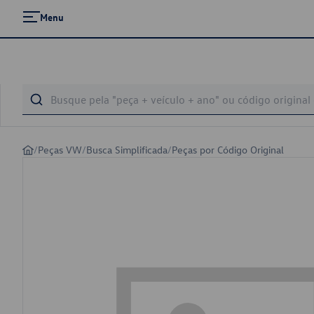
Menu
/
Peças VW
/
Busca Simplificada
/
Peças por Código Original