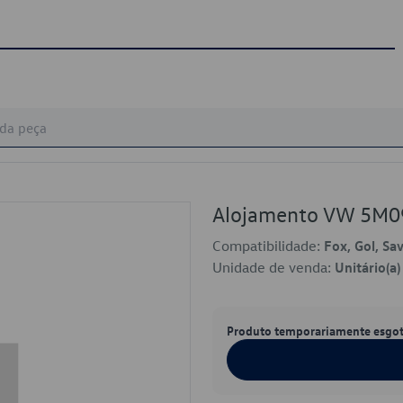
Alojamento VW 5M
Compatibilidade:
Fox, Gol, Sa
Unidade de venda:
Unitário(a)
Produto temporariamente esgo