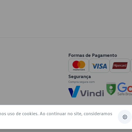
Formas de Pagamento
Segurança
mos uso de cookies. Ao continuar no site, consideramos