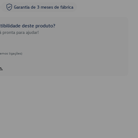
Garantia de 3 meses de fábrica
ibilidade deste produto?
 pronta para ajudar!
emos ligações)
h.