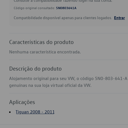
Consulte a compatibilidade fazendo login na sua conta.
Código original consultado:
5N0803641A
Compatibilidade disponível apenas para clientes logados.
Entrar
Características do produto
Nenhuma característica encontrada.
Descrição do produto
Alojamento original para seu VW, o código 5N0-803-641-A
genuínas na sua loja virtual oficial da VW.
Aplicações
Tiguan 2008 - 2011