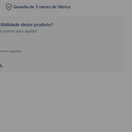
Garantia de 3 meses de fábrica
ibilidade deste produto?
 pronta para ajudar!
emos ligações)
h.