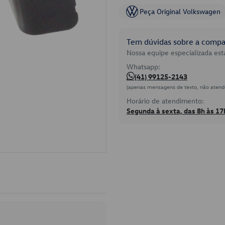
Peça Original Volkswagen
Tem dúvidas sobre a compat
Nossa equipe especializada está
Whatsapp:
(41) 99125-2143
(apenas mensagens de texto, não atend
Horário de atendimento:
Segunda à sexta, das 8h às 17