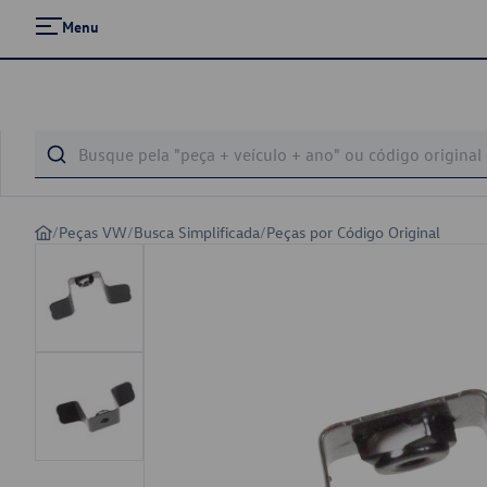
Menu
/
Peças VW
/
Busca Simplificada
/
Peças por Código Original