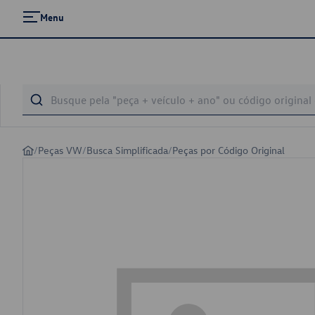
Menu
/
Peças VW
/
Busca Simplificada
/
Peças por Código Original