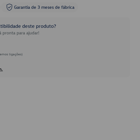
Garantia de 3 meses de fábrica
ibilidade deste produto?
 pronta para ajudar!
emos ligações)
h.