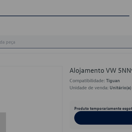
Alojamento VW 5N
Compatibilidade:
Tiguan
Unidade de venda:
Unitário(a)
Produto temporariamente esgo