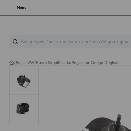
Menu
/
Peças VW
/
Busca Simplificada
/
Peças por Código Original