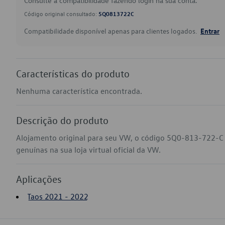
Consulte a compatibilidade fazendo login na sua conta.
Código original consultado:
5Q0813722C
Compatibilidade disponível apenas para clientes logados.
Entrar
Características do produto
Nenhuma característica encontrada.
Descrição do produto
Alojamento original para seu VW, o código 5Q0-813-722-C 
genuínas na sua loja virtual oficial da VW.
Aplicações
Taos 2021 - 2022