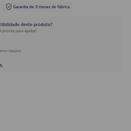
Garantia de 3 meses de fábrica
ibilidade deste produto?
 pronta para ajudar!
emos ligações)
h.