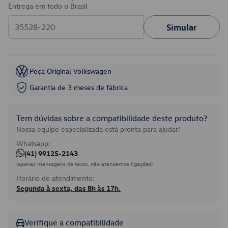
Entrega em todo o Brasil
Simular
Peça Original Volkswagen
Garantia de 3 meses de fábrica
Tem dúvidas sobre a compatibilidade deste produto?
Nossa equipe especializada está pronta para ajudar!
Whatsapp:
(41) 99125-2143
(apenas mensagens de texto, não atendemos ligações)
Horário de atendimento:
Segunda à sexta, das 8h às 17h.
Verifique a compatibilidade