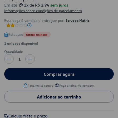
Em até
💳 1x de R$ 2,94
sem juros
Informações sobre condições de parcelamento
Essa peça é vendida e entregue por:
Servopa Matriz
Estoque:
Última unidade
1 unidade disponível
Quantidade
1
Comprar agora
•
Pagamento seguro
Peça original Volkswagen
Adicionar ao carrinho
Calcule frete e prazo