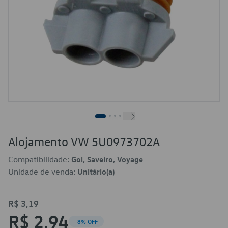
Alojamento VW 5U0973702A
Compatibilidade:
Gol, Saveiro, Voyage
Unidade de venda:
Unitário(a)
R$ 3,19
R$ 2,94
-8% OFF