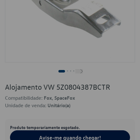
Alojamento VW 5Z0804387BCTR
Compatibilidade:
Fox, SpaceFox
Unidade de venda:
Unitário(a)
Produto temporariamente esgotado.
Avise-me quando chegar!