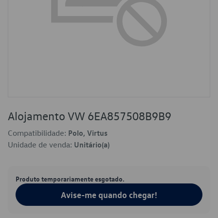
Alojamento VW 6EA857508B9B9
Compatibilidade:
Polo, Virtus
Unidade de venda:
Unitário(a)
Produto temporariamente esgotado.
Avise-me quando chegar!