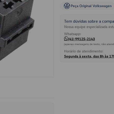
Peça Original Volkswagen
Tem dúvidas sobre a compat
Nossa equipe especializada está
Whatsapp:
(41) 99125-2143
(apenas mensagens de texto, não atend
Horário de atendimento:
Segunda à sexta, das 8h às 17