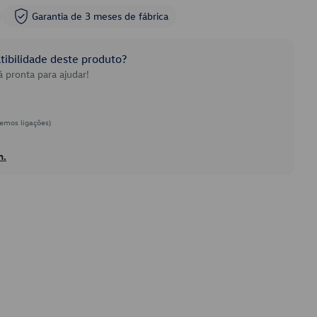
Garantia de 3 meses de fábrica
ibilidade deste produto?
 pronta para ajudar!
emos ligações)
h.