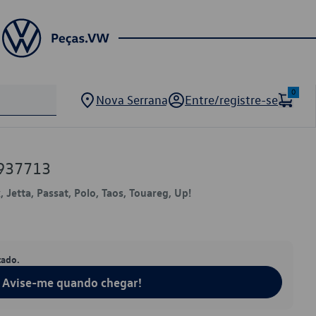
0
Nova Serrana
Entre/registre-se
937713
 Jetta, Passat, Polo, Taos, Touareg, Up!
tado.
Avise-me quando chegar!