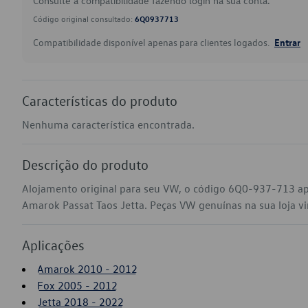
Consulte a compatibilidade fazendo login na sua conta.
Código original consultado:
6Q0937713
Compatibilidade disponível apenas para clientes logados.
Entrar
Características do produto
Nenhuma característica encontrada.
Descrição do produto
Alojamento original para seu VW, o código 6Q0-937-713 ap
Amarok Passat Taos Jetta. Peças VW genuínas na sua loja vir
Aplicações
Amarok 2010 - 2012
Fox 2005 - 2012
Jetta 2018 - 2022