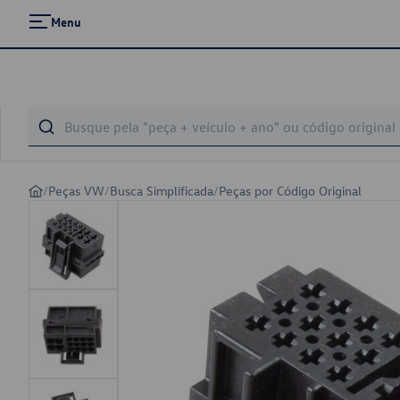
Menu
/
Peças VW
/
Busca Simplificada
/
Peças por Código Original