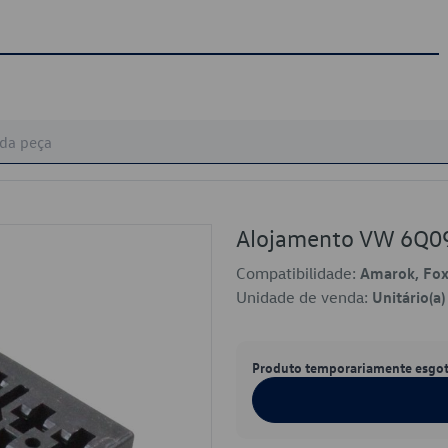
Alojamento VW 6Q0
Compatibilidade:
Amarok, Fox,
Unidade de venda:
Unitário(a)
Produto temporariamente esgo