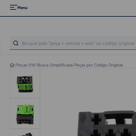
Menu
/
Peças VW
/
Busca Simplificada
/
Peças por Código Original