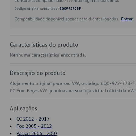
Consulte a compatibilidade fazendo login na sua conta.
Código original consultado:
6Q0972773F
Compatibilidade disponível apenas para clientes logados.
Entrar
Características do produto
Nenhuma característica encontrada.
Descrição do produto
Alojamento original para seu VW, o código 6Q0-972-773-F 
CC Fox. Peças VW genuínas na sua loja virtual oficial da VW.
Aplicações
CC 2012 - 2017
Fox 2005 - 2012
Passat 2006 - 2007