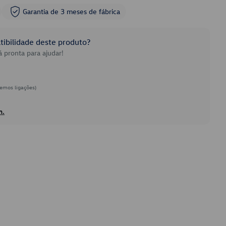
Garantia de 3 meses de fábrica
ibilidade deste produto?
 pronta para ajudar!
emos ligações)
h.