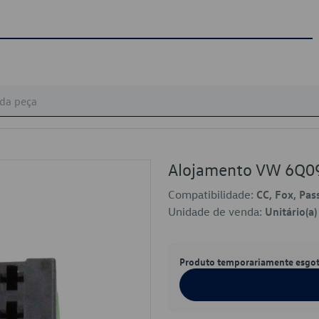
Alojamento VW 6Q0
Compatibilidade:
CC, Fox, Pas
Unidade de venda:
Unitário(a)
Produto temporariamente esgo