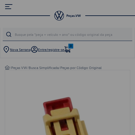
0
Nova Serrana
Entre/registre-se
/
Peças VW
/
Busca Simplificada
/
Peças por Código Original