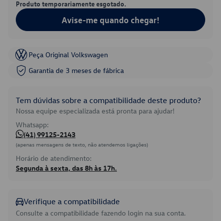
Produto temporariamente esgotado.
Avise-me quando chegar!
Peça Original Volkswagen
Garantia de 3 meses de fábrica
Tem dúvidas sobre a compatibilidade deste produto?
Nossa equipe especializada está pronta para ajudar!
Whatsapp:
(41) 99125-2143
(apenas mensagens de texto, não atendemos ligações)
Horário de atendimento:
Segunda à sexta, das 8h às 17h.
Verifique a compatibilidade
Consulte a compatibilidade fazendo login na sua conta.