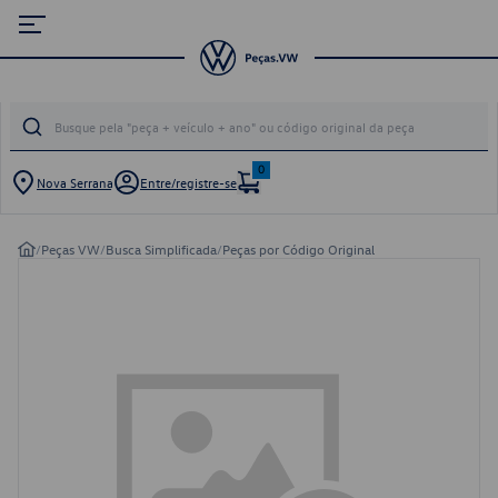
0
Nova Serrana
Entre/registre-se
/
Peças VW
/
Busca Simplificada
/
Peças por Código Original