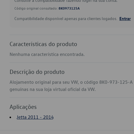
Consulte a compatibilidade fazendo login na sua conta.
Código original consultado:
8K0973125A
Compatibilidade disponível apenas para clientes logados.
Entrar
Características do produto
Nenhuma característica encontrada.
Descrição do produto
Alojamento original para seu VW, o código 8K0-973-125-A 
genuínas na sua loja virtual oficial da VW.
Aplicações
Jetta 2011 - 2014