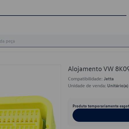
Alojamento VW 8K0
Compatibilidade:
Jetta
Unidade de venda:
Unitário(a)
Produto temporariamente esgo