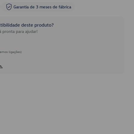
Garantia de 3 meses de fábrica
ibilidade deste produto?
 pronta para ajudar!
emos ligações)
h.