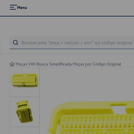
Menu
/
Peças VW
/
Busca Simplificada
/
Peças por Código Original