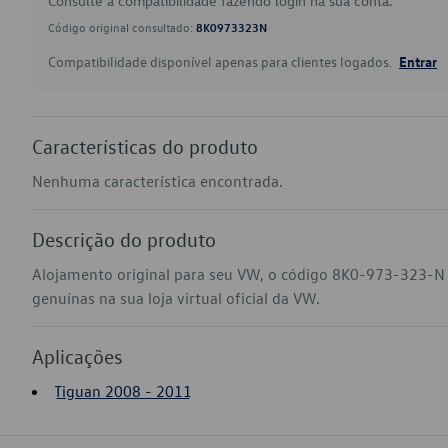
Consulte a compatibilidade fazendo login na sua conta.
Código original consultado:
8K0973323N
Compatibilidade disponível apenas para clientes logados.
Entrar
Características do produto
Nenhuma característica encontrada.
Descrição do produto
Alojamento original para seu VW, o código 8K0-973-323-N 
genuínas na sua loja virtual oficial da VW.
Aplicações
Tiguan 2008 - 2011