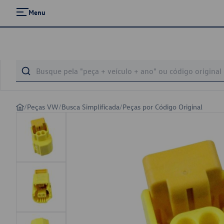
Menu
/
Peças VW
/
Busca Simplificada
/
Peças por Código Original