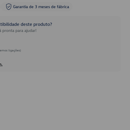
Garantia de 3 meses de fábrica
ibilidade deste produto?
 pronta para ajudar!
emos ligações)
h.