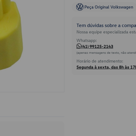
Peça Original Volkswagen
Tem dúvidas sobre a compat
Nossa equipe especializada está
Whatsapp:
(41) 99125-2143
(apenas mensagens de texto, não atend
Horário de atendimento:
Segunda à sexta, das 8h às 17