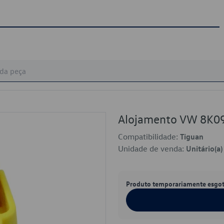
Alojamento VW 8K0
Compatibilidade:
Tiguan
Unidade de venda:
Unitário(a)
Produto temporariamente esgo