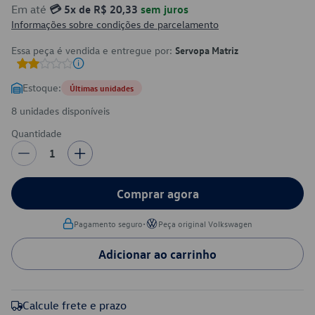
Em até
💳 5x de R$ 20,33
sem juros
Informações sobre condições de parcelamento
Essa peça é vendida e entregue por:
Servopa Matriz
Estoque:
Últimas unidades
8 unidades disponíveis
Quantidade
1
Comprar agora
•
Pagamento seguro
Peça original Volkswagen
Adicionar ao carrinho
Calcule frete e prazo