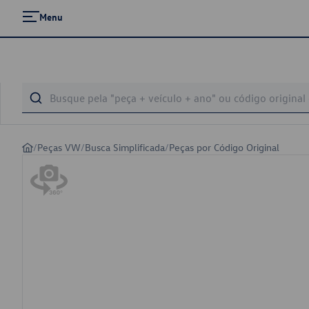
Menu
/
Peças VW
/
Busca Simplificada
/
Peças por Código Original