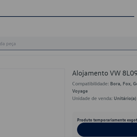
Alojamento VW 8L0
Compatibilidade:
Bora, Fox, G
Voyage
Unidade de venda:
Unitário(a)
Produto temporariamente esgo