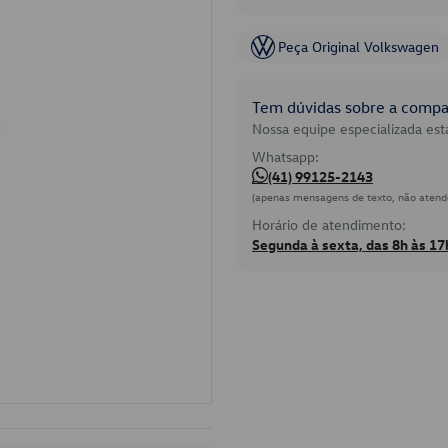
Peça Original Volkswagen
Tem dúvidas sobre a compat
Nossa equipe especializada está
Whatsapp:
(41) 99125-2143
(apenas mensagens de texto, não atend
Horário de atendimento:
Segunda à sexta, das 8h às 17