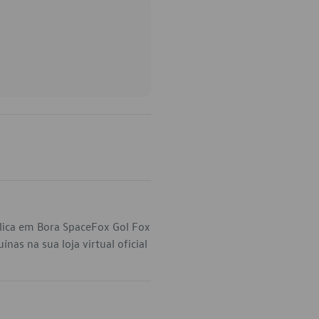
lica em Bora SpaceFox Gol Fox
as na sua loja virtual oficial