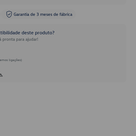
Garantia de 3 meses de fábrica
ibilidade deste produto?
 pronta para ajudar!
emos ligações)
h.