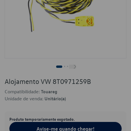
Alojamento VW 8T0971259B
Compatibilidade:
Touareg
Unidade de venda:
Unitário(a)
Produto temporariamente esgotado.
Avise-me quando chegar!