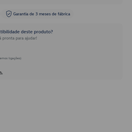
Garantia de 3 meses de fábrica
ibilidade deste produto?
 pronta para ajudar!
emos ligações)
h.