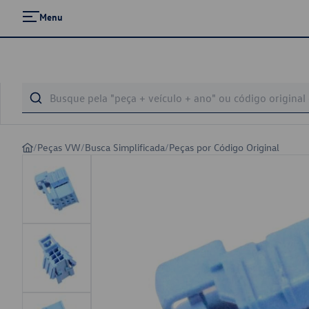
Menu
/
Peças VW
/
Busca Simplificada
/
Peças por Código Original