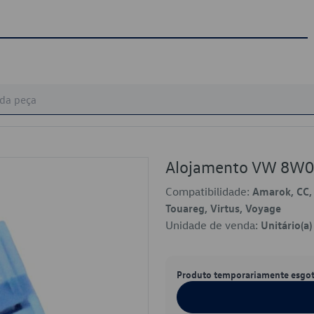
Alojamento VW 8W
Compatibilidade:
Amarok, CC, F
Touareg, Virtus, Voyage
Unidade de venda:
Unitário(a)
Produto temporariamente esgo