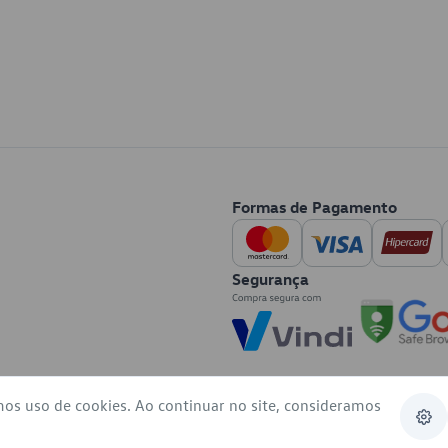
Formas de Pagamento
Segurança
mos uso de cookies. Ao continuar no site, consideramos