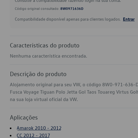
Consulte a compatibilidade fazendo login na sua conta.
Código original consultado:
8W0971636D
Compatibilidade disponível apenas para clientes logados.
Entrar
Características do produto
Nenhuma característica encontrada.
Descrição do produto
Alojamento original para seu VW, o código 8W0-971-636-D
Fusca Voyage Tiguan Polo Jetta Gol Taos Touareg Virtus Go
na sua loja virtual oficial da VW.
Aplicações
Amarok 2010 - 2012
CC 2012 - 2017