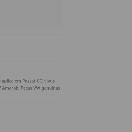
 aplica em Passat CC Nivus
lf Amarok. Peças VW genuínas