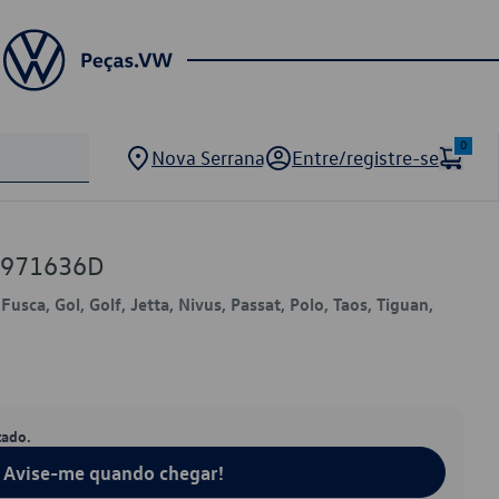
0
Nova Serrana
Entre/registre-se
0971636D
usca, Gol, Golf, Jetta, Nivus, Passat, Polo, Taos, Tiguan,
tado.
Avise-me quando chegar!