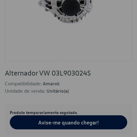
Alternador VW 03L903024S
Compatibilidade:
Amarok
Unidade de venda:
Unitário(a)
Produto temporariamente esgotado.
Avise-me quando chegar!